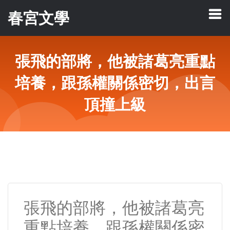
春宮文學
張飛的部將，他被諸葛亮重點
培養，跟孫權關係密切，出言
頂撞上級
張飛的部將，他被諸葛亮
重點培養，跟孫權關係密